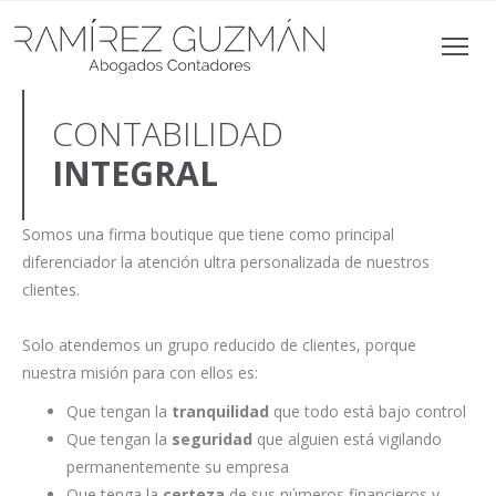
CONTABILIDAD
INTEGRAL
Somos una firma boutique que tiene como principal
diferenciador la atención ultra personalizada de nuestros
clientes.
Solo atendemos un grupo reducido de clientes, porque
nuestra misión para con ellos es:
Que tengan la
tranquilidad
que todo está bajo control
Que tengan la
seguridad
que alguien está vigilando
permanentemente su empresa
Que tenga la
certeza
de sus números financieros y