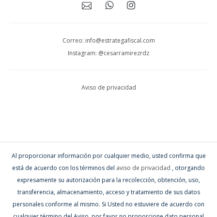
Correo: info@estrategafiscal.com
Instagram: @cesarramirezrdz
Aviso de privacidad
Al proporcionar información por cualquier medio, usted confirma que
está de acuerdo con los términos del
aviso de privacidad
, otorgando
expresamente su autorización para la recolección, obtención, uso,
transferencia, almacenamiento, acceso y tratamiento de sus datos
personales conforme al mismo. Si Usted no estuviere de acuerdo con
cualquier término del Aviso, por favor no proporcione dato personal